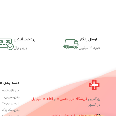
ارسال رایگان
پرداخت آنلاین
خرید 3 میلیون
زرین پال
دسته بندی ها
ابزار آلات تعمیر
باتری موبایل
بزرگترین
فروشگاه ابزار تعمیرات
و
قطعات موبایل
ال سی دی مک 
در کشور
باتری مک بوک
تهران، مجتمع کامپیوتر پایتخت