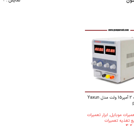
سون
نمایش
9
منبع تغذیه 2 آمپر15 ولت مدل Yaxun
تعمیرات موبایل
,
ابزار تعمیرات
ع تغذیه تعمیرات