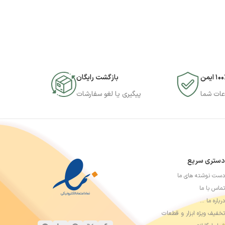
۱۰ ایمن
بازگشت رایگان
عات شما
پیگیری یا لغو سفارشات
دستری سریع
دست نوشته های ما
تماس با ما
درباره ما …
تخفیف ویژه ابزار و قطعات