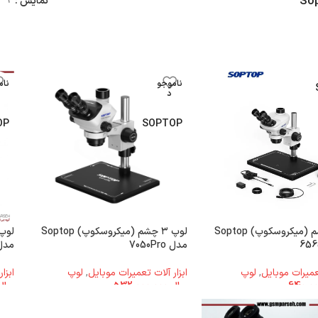
نمایش
9
ناموجو
نام
د
OP
SOPTOP
لوپ ۳ چشم (میکروسکوپ) Soptop
لوپ ۳ چشم (میکروسکوپ) Soptop
مدل 7050Pro
مدل #9 – میزک
تعمیرات موبایل
,
لوپ
ابزار آلات تعمیرات موبایل
,
لوپ
ابزا
ریال
532.000.000
ریال