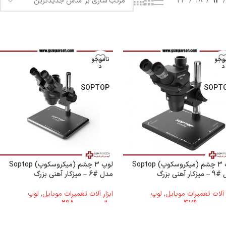
24
18
12
وجو
ناموجو
د
د
SOPTOP
SOPT
لوپ ۳ چشم (میکروسکوپ) Soptop
لوپ ۳ چشم (میکروسکوپ) Soptop
ار آهنی بزرگ
مدل #6 – میزکار آهنی بزرگ
ر آلات تعمیرات موبایل
,
لوپ
ابزار آلات تعمیرات موبایل
,
لوپ
479.000.000
ریال
268.000.000