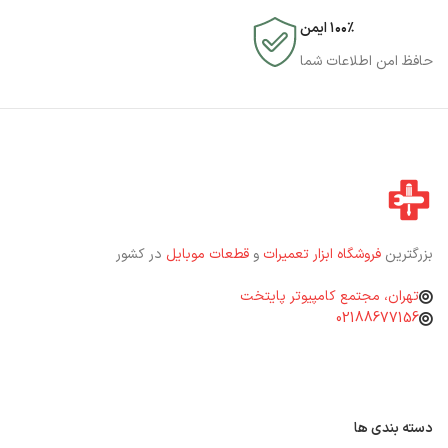
۱۰۰٪ ایمن
حافظ امن اطلاعات شما
بزرگترین
فروشگاه ابزار تعمیرات
و
قطعات موبایل
در کشور
تهران، مجتمع کامپیوتر پایتخت
02188677156
دسته بندی ها