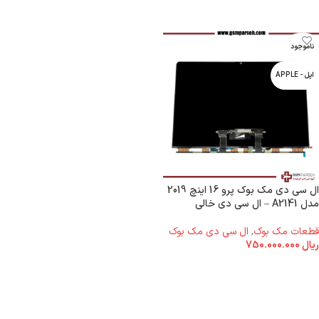
ناموجود
اپل - APPLE
ال سی دی مک بوک پرو 16 اینچ 2019
مدل A2141 – ال سی دی خالی
قطعات مک بوک
,
ال سی دی مک بوک
ریال
750.000.000
اطلاعات بیشتر