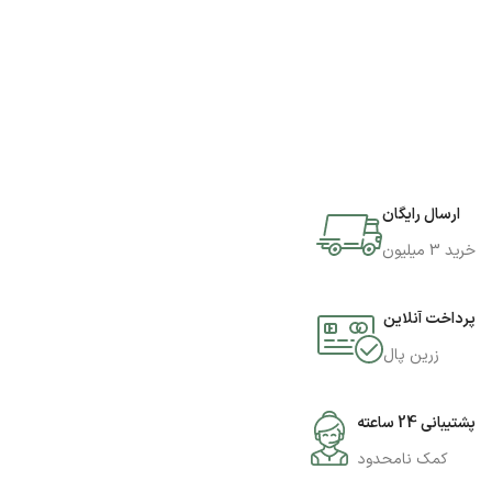
ارسال رایگان
خرید 3 میلیون
پرداخت آنلاین
زرین پال
پشتیبانی 24 ساعته
کمک نامحدود