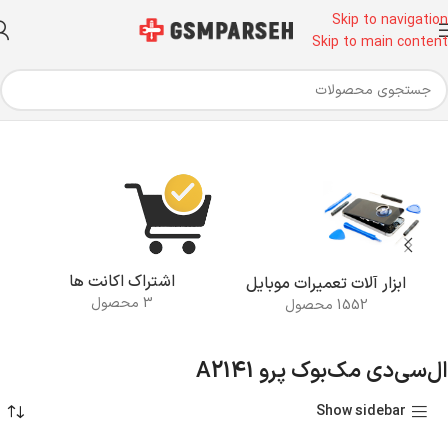
Skip to navigation
Skip to main content
خانه
محصولات برچسب خورده “ال‌سی‌دی مک‌بوک پرو A2141”
اشتراک اکانت ها
ابزار آلات تعمیرات موبایل
3 محصول
1552 محصول
ال‌سی‌دی مک‌بوک پرو A2141
Show sidebar