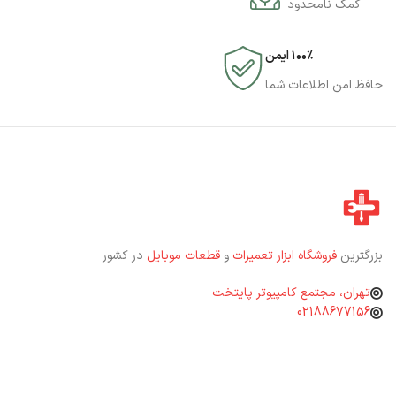
کمک نامحدود
۱۰۰٪ ایمن
حافظ امن اطلاعات شما
بزرگترین
فروشگاه ابزار تعمیرات
و
قطعات موبایل
در کشور
تهران، مجتمع کامپیوتر پایتخت
02188677156