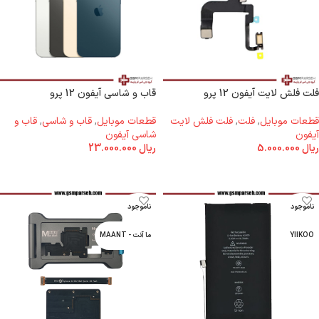
فلت فلش لایت آیفون 12 پرو
قاب و شاسی آیفون 12 پرو
قطعات موبایل
,
فلت
,
فلت فلش لايت
قطعات موبایل
,
قاب و شاسی
,
قاب و
آیفون
شاسی آیفون
ریال
5.000.000
ریال
23.000.000
اطلاعات بیشتر
انتخاب گزینه ها
ناموجود
ناموجود
YIIKOO
ما آنت - MAANT