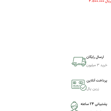
ریال
4.500.000
اطلاعات بیشتر
ارسال رایگان
خرید 3 میلیون
پرداخت آنلاین
زرین پال
پشتیبانی 24 ساعته