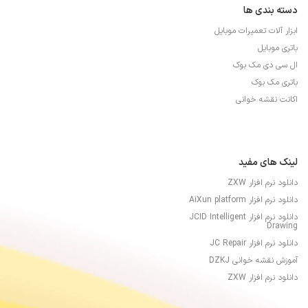
دسته بندی ها
ابزار آلات تعمیرات موبایل
باتری موبایل
ال سی دی مک بوک
باتری مک بوک
اکانت نقشه خوانی
لینک های مفید
دانلود نرم افزار ZXW
دانلود نرم افزار AiXun platform
دانلود نرم افزار JCID Intelligent
Drawing
دانلود نرم افزار JC Repair
آموزش نقشه خوانی DZKJ
دانلود نرم افزار ZXW