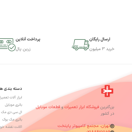
ارسال رایگان
پرداخت آنلاین
خرید 3 میلیون
زرین پال
دسته بندی ها
ابزار آلات تعمیر
باتری موبایل
بزرگترین
فروشگاه ابزار تعمیرات
و
قطعات موبایل
ال سی دی مک 
در کشور
باتری مک بوک
تهران، مجتمع کامپیوتر پایتخت
اکانت نقشه خوا