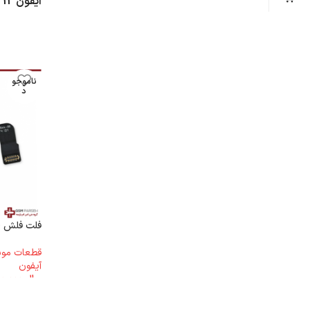
آیفون 12 پرومکس
ناموجو
د
فلت فلش لایت آ
قطعات موب
آیفون
ریال
2.500.000