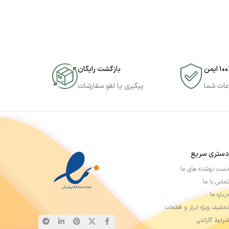
۱۰ ایمن
بازگشت رایگان
عات شما
پیگیری یا لغو سفارشات
دستری سریع
دست نوشته های ما
تماس با ما
درباره ما …
تخفیف ویژه ابزار و قطعات
شرایط گارانتی