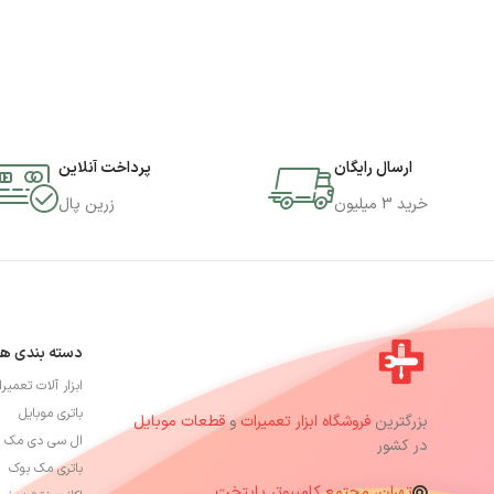
ارسال رایگان
پرداخت آنلاین
خرید 3 میلیون
زرین پال
دسته بندی ها
ابزار آلات تعمیر
باتری موبایل
بزرگترین
فروشگاه ابزار تعمیرات
و
قطعات موبایل
ال سی دی مک 
در کشور
باتری مک بوک
تهران، مجتمع کامپیوتر پایتخت