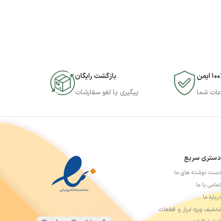
۱۰ ایمن
بازگشت رایگان
عات شما
پیگیری یا لغو سفارشات
دستری سریع
دست نوشته های ما
تماس با ما
درباره ما …
تخفیف ویژه ابزار و قطعات