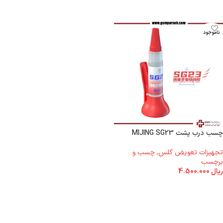
ناموجود
چسب درب پشت MIJING SG23
تجهیزات تعویض گلس
,
چسب و
برچسب
ریال
4.500.000
اطلاعات بیشتر