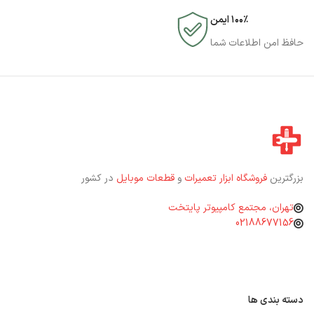
۱۰۰٪ ایمن
حافظ امن اطلاعات شما
بزرگترین
فروشگاه ابزار تعمیرات
و
قطعات موبایل
در کشور
تهران، مجتمع کامپیوتر پایتخت
02188677156
دسته بندی ها