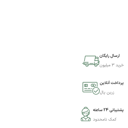
ارسال رایگان
خرید 3 میلیون
پرداخت آنلاین
زرین پال
پشتیبانی 24 ساعته
کمک نامحدود