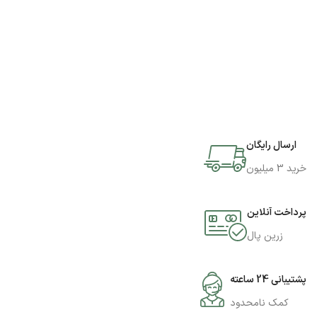
ارسال رایگان
خرید 3 میلیون
پرداخت آنلاین
زرین پال
پشتیبانی 24 ساعته
کمک نامحدود