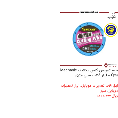
ناموجود
سیم تعویض گلس مکانیک Mechanic
Qm1 – قطر 0.028 میلی متری
ابزار آلات تعمیرات موبایل
,
ابزار تعمیرات
موبایل
,
سیم
ریال
1.000.000
اطلاعات بیشتر