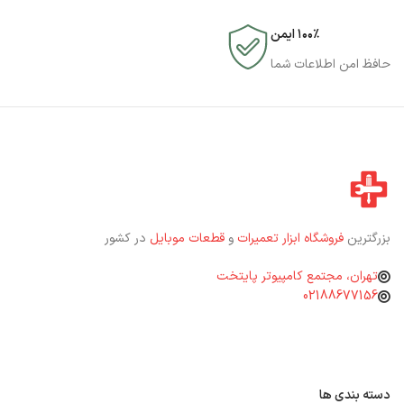
۱۰۰٪ ایمن
حافظ امن اطلاعات شما
بزرگترین
فروشگاه ابزار تعمیرات
و
قطعات موبایل
در کشور
تهران، مجتمع کامپیوتر پایتخت
02188677156
دسته بندی ها