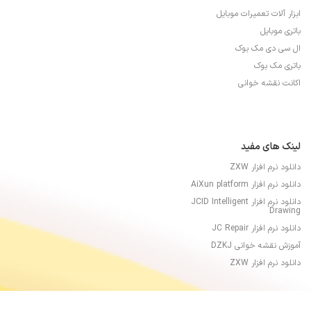
ابزار آلات تعمیرات موبایل
باتری موبایل
ال سی دی مک بوک
باتری مک بوک
اکانت نقشه خوانی
لینک های مفید
دانلود نرم افزار ZXW
دانلود نرم افزار AiXun platform
دانلود نرم افزار JCID Intelligent
Drawing
دانلود نرم افزار JC Repair
آموزش نقشه خوانی DZKJ
دانلود نرم افزار ZXW