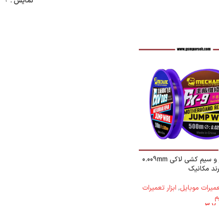
نمایش
9
سیم جامپر و سیم کشی لاکی 0.009mm
رند مکانیک
تعمیرات موبایل
,
ابزار تعمیرات
م