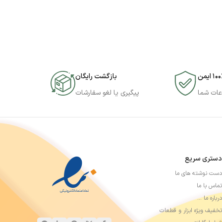
۱۰ ایمن
بازگشت رایگان
عات شما
پیگیری یا لغو سفارشات
دستری سریع
دست نوشته های ما
تماس با ما
درباره ما …
تخفیف ویژه ابزار و قطعات