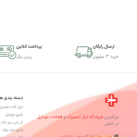
ارسال رایگان
پرداخت آنلاین
خرید 3 میلیون
زرین پال
دسته بندی ها
ابزار آلات تعمیر
باتری موبایل
بزرگترین
فروشگاه ابزار تعمیرات
و
قطعات موبایل
ال سی دی مک 
در کشور
باتری مک بوک
تهران، مجتمع کامپیوتر پایتخت