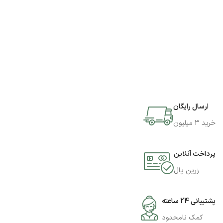
ارسال رایگان
خرید 3 میلیون
پرداخت آنلاین
زرین پال
پشتیبانی 24 ساعته
کمک نامحدود