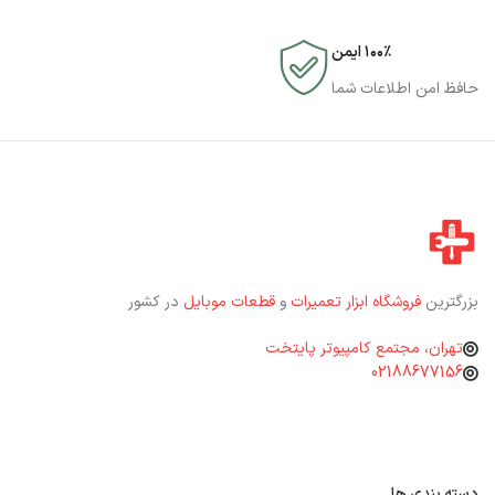
۱۰۰٪ ایمن
حافظ امن اطلاعات شما
بزرگترین
فروشگاه ابزار تعمیرات
و
قطعات موبایل
در کشور
تهران، مجتمع کامپیوتر پایتخت
02188677156
دسته بندی ها