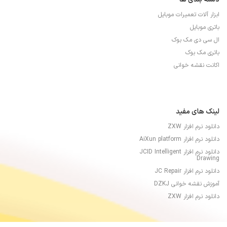
ابزار آلات تعمیرات موبایل
باتری موبایل
ال سی دی مک بوک
باتری مک بوک
اکانت نقشه خوانی
لینک های مفید
دانلود نرم افزار ZXW
دانلود نرم افزار AiXun platform
دانلود نرم افزار JCID Intelligent
Drawing
دانلود نرم افزار JC Repair
آموزش نقشه خوانی DZKJ
دانلود نرم افزار ZXW