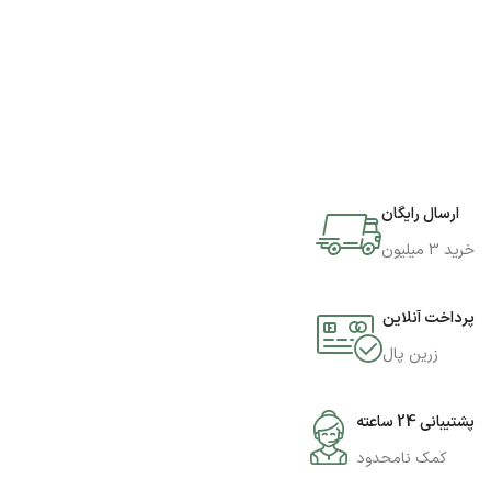
ارسال رایگان
خرید 3 میلیون
پرداخت آنلاین
زرین پال
پشتیبانی 24 ساعته
کمک نامحدود