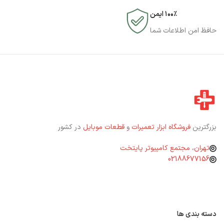
۱۰۰٪ ایمن
حافظ امن اطلاعات شما
بزرگترین
فروشگاه ابزار تعمیرات
و
قطعات موبایل
در کشور
تهران، مجتمع کامپیوتر پایتخت
02188677156
دسته بندی ها