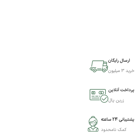
ارسال رایگان
خرید 3 میلیون
پرداخت آنلاین
زرین پال
پشتیبانی 24 ساعته
کمک نامحدود