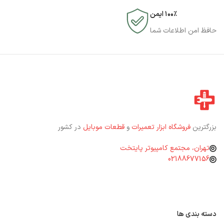
۱۰۰٪ ایمن
حافظ امن اطلاعات شما
بزرگترین
فروشگاه ابزار تعمیرات
و
قطعات موبایل
در کشور
تهران، مجتمع کامپیوتر پایتخت
02188677156
دسته بندی ها