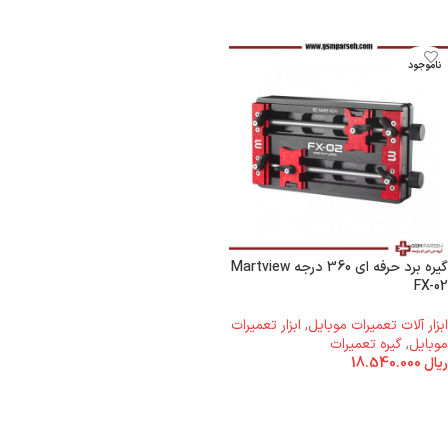
ناموجود
گیره برد حرفه ای 360 درجه Martview
FX-02
ابزار آلات تعمیرات موبایل
,
ابزار تعمیرات
موبایل
,
گیره تعمیرات
ریال
18.540.000
اطلاعات بیشتر