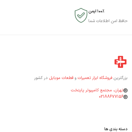
۱۰۰٪ ایمن
حافظ امن اطلاعات شما
بزرگترین
فروشگاه ابزار تعمیرات
و
قطعات موبایل
در کشور
تهران، مجتمع کامپیوتر پایتخت
02188677156
دسته بندی ها