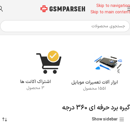
Skip to navigation
Skip to main content
خانه
محصولات برچسب خورده “گیره برد حرفه ای 360 درجه”
اشتراک اکانت ها
ابزار آلات تعمیرات موبایل
3 محصول
1551 محصول
گیره برد حرفه ای 360 درجه
Show sidebar