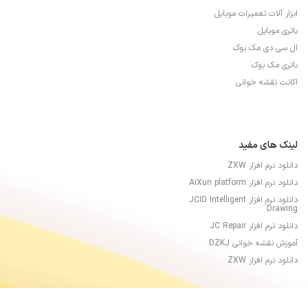
ابزار آلات تعمیرات موبایل
باتری موبایل
ال سی دی مک بوک
باتری مک بوک
اکانت نقشه خوانی
لینک های مفید
دانلود نرم افزار ZXW
دانلود نرم افزار AiXun platform
دانلود نرم افزار JCID Intelligent
Drawing
دانلود نرم افزار JC Repair
آموزش نقشه خوانی DZKJ
دانلود نرم افزار ZXW