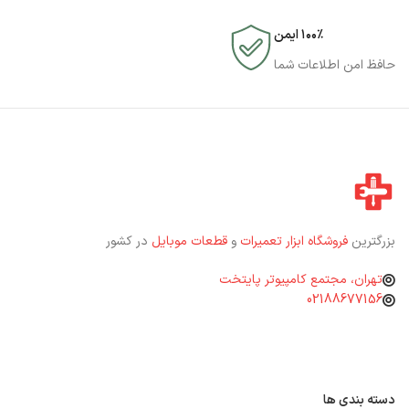
۱۰۰٪ ایمن
حافظ امن اطلاعات شما
بزرگترین
فروشگاه ابزار تعمیرات
و
قطعات موبایل
در کشور
تهران، مجتمع کامپیوتر پایتخت
02188677156
دسته بندی ها