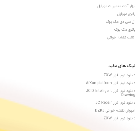
ابزار آلات تعمیرات موبایل
باتری موبایل
ال سی دی مک بوک
باتری مک بوک
اکانت نقشه خوانی
لینک های مفید
دانلود نرم افزار ZXW
دانلود نرم افزار AiXun platform
دانلود نرم افزار JCID Intelligent
Drawing
دانلود نرم افزار JC Repair
آموزش نقشه خوانی DZKJ
دانلود نرم افزار ZXW