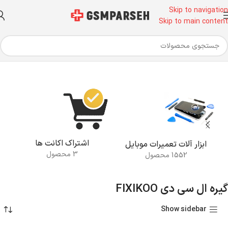
Skip to navigation
Skip to main content
خانه
محصولات برچسب خورده “گیره ال سی دی FIXIKOO”
اشتراک اکانت ها
ابزار آلات تعمیرات موبایل
3 محصول
1552 محصول
گیره ال سی دی FIXIKOO
Show sidebar