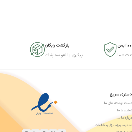
۱۰ ایمن
بازگشت رایگان
عات شما
پیگیری یا لغو سفارشات
دستری سریع
دست نوشته های ما
تماس با ما
درباره ما …
تخفیف ویژه ابزار و قطعات