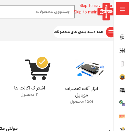
Skip to navigation
Skip to main content
همه دسته بندی های محصولات
خانه
محصولات برچسب خورده “مولتی متر دیجیتال فلوک ‌101 - Fluke 101 Digital Multimeter”
اشتراک اکانت ها
ابزار آلات تعمیرات
3 محصول
موبایل
1551 محصول