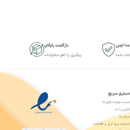
۱۰ ایمن
بازگشت رایگان
عات شما
پیگیری یا لغو سفارشات
دستری سریع
دست نوشته های ما
تماس با ما
درباره ما …
تخفیف ویژه ابزار و قطعات