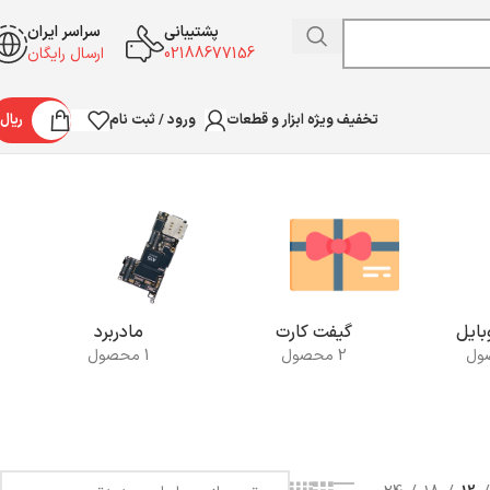
پشتیبانی
سراسر ایران
02188677156
ارسال رایگان
ورود / ثبت نام
ریال
تخفیف ویژه ابزار و قطعات
نمایش یک نتیجه
ایل
گیفت کارت
مادربرد
2 محصول
1 محصول