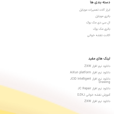
دسته بندی ها
ابزار آلات تعمیرات موبایل
باتری موبایل
ال سی دی مک بوک
باتری مک بوک
اکانت نقشه خوانی
لینک های مفید
دانلود نرم افزار ZXW
دانلود نرم افزار AiXun platform
دانلود نرم افزار JCID Intelligent
Drawing
دانلود نرم افزار JC Repair
آموزش نقشه خوانی DZKJ
دانلود نرم افزار ZXW