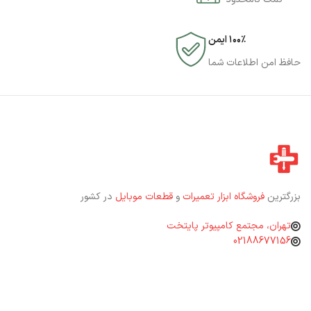
۱۰۰٪ ایمن
حافظ امن اطلاعات شما
بزرگترین
فروشگاه ابزار تعمیرات
و
قطعات موبایل
در کشور
تهران، مجتمع کامپیوتر پایتخت
02188677156