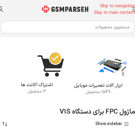
Skip to navigation
Skip to main content
خانه
محصولات برچسب خورده “ماژول FPC برای دستگاه V1S”
اشتراک اکانت ها
ابزار آلات تعمیرات موبایل
3 محصول
1548 محصول
ماژول FPC برای دستگاه V1S
Show sidebar