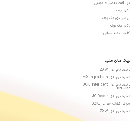
ابزار آلات تعمیرات موبایل
باتری موبایل
ال سی دی مک بوک
باتری مک بوک
اکانت نقشه خوانی
لینک های مفید
دانلود نرم افزار ZXW
دانلود نرم افزار AiXun platform
دانلود نرم افزار JCID Intelligent
Drawing
دانلود نرم افزار JC Repair
آموزش نقشه خوانی DZKJ
دانلود نرم افزار ZXW