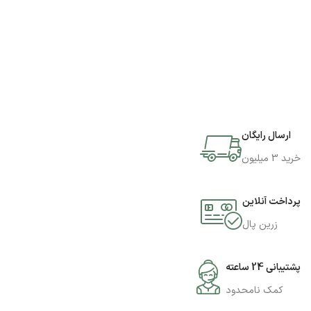
ارسال رایگان
خرید 3 میلیون
پرداخت آنلاین
زرین پال
پشتیبانی 24 ساعته
کمک نامحدود