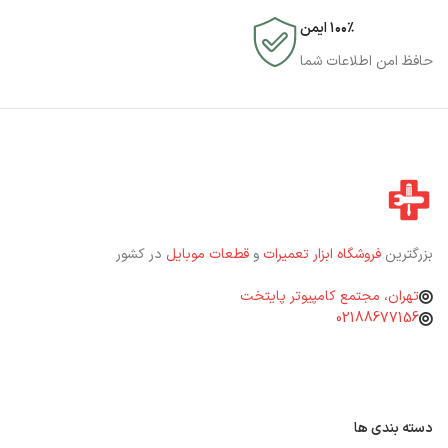
۱۰۰٪ ایمن
حافظ امن اطلاعات شما
بزرگترین
فروشگاه ابزار تعمیرات
و
قطعات موبایل
در کشور
تهران، مجتمع کامپیوتر پایتخت
02188677156
دسته بندی ها