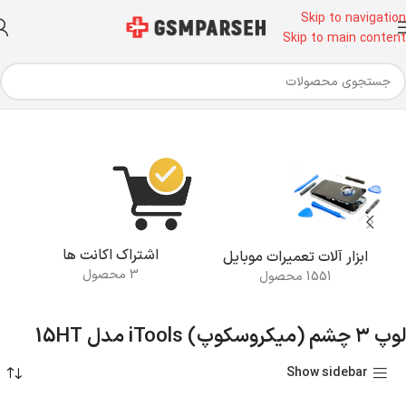
Skip to navigation
Skip to main content
انه
محصولات برچسب خورده “لوپ ۳ چشم (میکروسکوپ) iTools مدل 15HT”
اشتراک اکانت ها
ابزار آلات تعمیرات موبایل
3 محصول
1551 محصول
لوپ ۳ چشم (میکروسکوپ) iTools مدل 15HT
Show sidebar