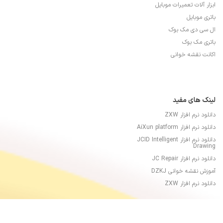
ابزار آلات تعمیرات موبایل
باتری موبایل
ال سی دی مک بوک
باتری مک بوک
اکانت نقشه خوانی
لینک های مفید
دانلود نرم افزار ZXW
دانلود نرم افزار AiXun platform
دانلود نرم افزار JCID Intelligent
Drawing
دانلود نرم افزار JC Repair
آموزش نقشه خوانی DZKJ
دانلود نرم افزار ZXW