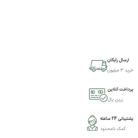
ارسال رایگان
خرید 3 میلیون
پرداخت آنلاین
زرین پال
پشتیبانی 24 ساعته
کمک نامحدود