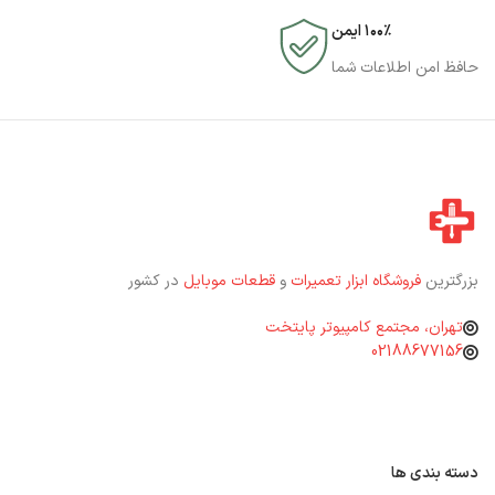
۱۰۰٪ ایمن
حافظ امن اطلاعات شما
بزرگترین
فروشگاه ابزار تعمیرات
و
قطعات موبایل
در کشور
تهران، مجتمع کامپیوتر پایتخت
02188677156
دسته بندی ها