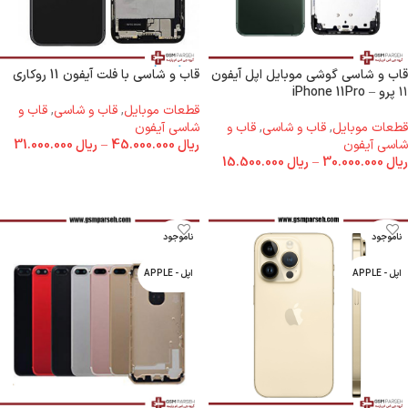
قاب و شاسی گوشی موبایل اپل آیفون
قاب و شاسی با فلت آیفون 11 روکاری
۱۱ پرو – iPhone 11Pro
قطعات موبایل
,
قاب و شاسی
,
قاب و
قطعات موبایل
,
قاب و شاسی
,
قاب و
شاسی آیفون
شاسی آیفون
ریال
45.000.000
–
ریال
31.000.000
ریال
30.000.000
–
ریال
15.500.000
انتخاب گزینه ها
انتخاب گزینه ها
ناموجود
ناموجود
اپل - APPLE
اپل - APPLE