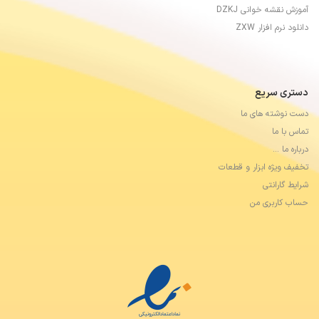
آموزش نقشه خوانی DZKJ
دانلود نرم افزار ZXW
دستری سریع
دست نوشته های ما
تماس با ما
درباره ما …
تخفیف ویژه ابزار و قطعات
شرایط گارانتی
حساب کاربری من