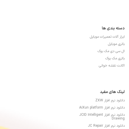
دسته بندی ها
ابزار آلات تعمیرات موبایل
باتری موبایل
ال سی دی مک بوک
باتری مک بوک
اکانت نقشه خوانی
لینک های مفید
دانلود نرم افزار ZXW
دانلود نرم افزار AiXun platform
دانلود نرم افزار JCID Intelligent
Drawing
دانلود نرم افزار JC Repair