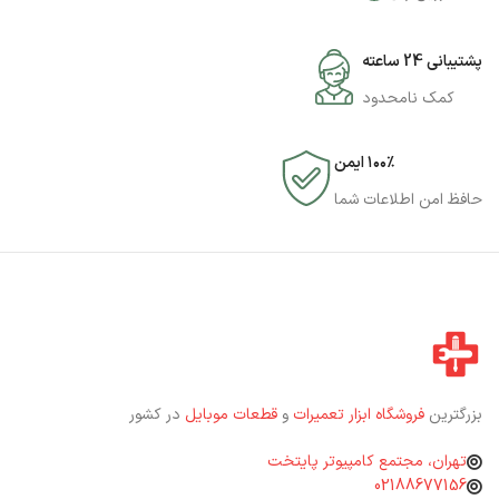
پشتیبانی 24 ساعته
کمک نامحدود
۱۰۰٪ ایمن
حافظ امن اطلاعات شما
بزرگترین
فروشگاه ابزار تعمیرات
و
قطعات موبایل
در کشور
تهران، مجتمع کامپیوتر پایتخت
02188677156