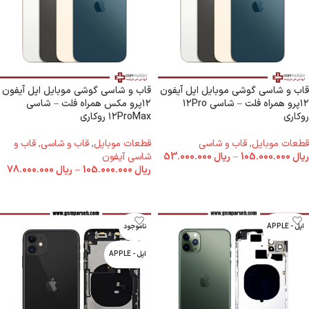
قاب و شاسی گوشی موبایل اپل آیفون
قاب و شاسی گوشی موبایل اپل آیفون
۱۲پرو همراه فلت – شاسی ۱۲Pro
۱۲پرو مکس همراه فلت – شاسی
روکاری
۱۲ProMax روکاری
قطعات موبایل
,
قاب و شاسی
قطعات موبایل
,
قاب و شاسی
,
قاب و
ریال
105.000.000
–
ریال
53.000.000
شاسی آیفون
ریال
105.000.000
–
ریال
78.000.000
انتخاب گزینه ها
انتخاب گزینه ها
اپل - APPLE
ناموجود
اپل - APPLE