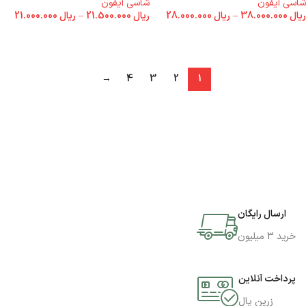
شاسی آیفون
شاسی آیفون
ریال
38.000.000
–
ریال
28.000.000
ریال
21.500.000
–
ریال
21.000.000
انتخاب گزینه ها
انتخاب گزینه ها
→
4
3
2
1
ارسال رایگان
خرید 3 میلیون
پرداخت آنلاین
زرین پال