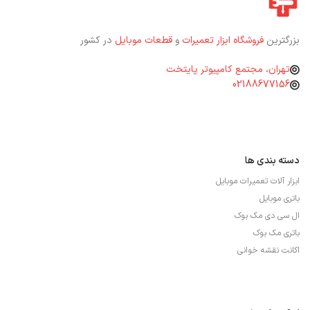
بزرگترین
فروشگاه ابزار تعمیرات
و
قطعات موبایل
در کشور
تهران، مجتمع کامپیوتر پایتخت
02188677156
دسته بندی ها
ابزار آلات تعمیرات موبایل
باتری موبایل
ال سی دی مک بوک
باتری مک بوک
اکانت نقشه خوانی