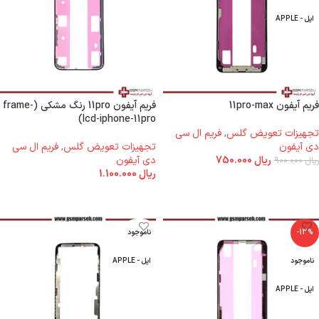
اپل - APPLE
فریم آیفون 11pro-max
فریم آیفون 11pro رنگ مشکی (frame-
lcd-iphone-11pro)
تجهیزات تعویض گلس
,
فریم ال سی
دی آیفون
تجهیزات تعویض گلس
,
فریم ال سی
ریال
750.000
دی آیفون
ریال
900.000
ریال
1.100.000
اطلاعات بیشتر
اطلاعات بیشتر
-13%
ناموجود
ناموجود
اپل - APPLE
اپل - APPLE