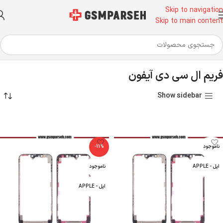
Skip to navigation
Skip to main content
خانه
تجهیزات تعویض گلس
فریم ال سی دی آیفون
فریم ال سی دی آیفون
Show sidebar
ناموجود
-11%
اپل - APPLE
ناموجود
اپل - APPLE