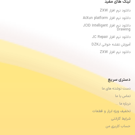
لینک های مفید
دانلود نرم افزار ZXW
دانلود نرم افزار AiXun platform
دانلود نرم افزار JCID Intelligent
Drawing
دانلود نرم افزار JC Repair
آموزش نقشه خوانی DZKJ
دانلود نرم افزار ZXW
دستری سریع
دست نوشته های ما
تماس با ما
درباره ما …
تخفیف ویژه ابزار و قطعات
شرایط گارانتی
حساب کاربری من