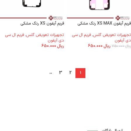
فریم آیفون XS MAX رنگ مشکی
فریم آیفون XS رنگ مشکی
تجهیزات تعویض گلس
,
فریم ال سی
تجهیزات تعویض گلس
,
فریم ال سی
دی آیفون
دی آیفون
ریال
650.000
ریال
650.000
ریال
750.000
اطلاعات بیشتر
اطلاعات بیشتر
→
3
2
1
ارسال رایگان