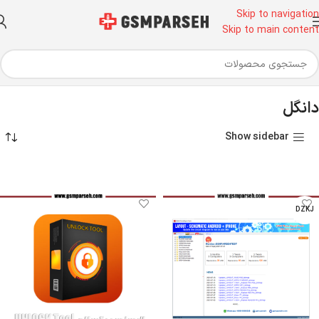
Skip to navigation
Skip to main content
خانه
ابزار آلات تعمیرات موبایل
باکس٬ دانگل و کابل تعیرات موبایل
دانگل
دانگل
Show sidebar
DZKJ