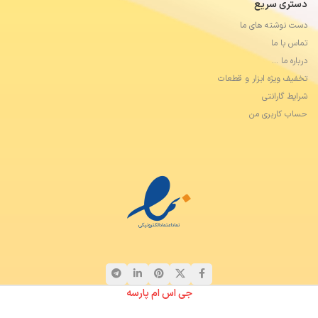
دستری سریع
دست نوشته های ما
تماس با ما
درباره ما …
تخفیف ویژه ابزار و قطعات
شرایط گارانتی
حساب کاربری من
جی اس ام پارسه