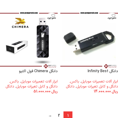
اطلاعات بیشتر
ناموجود
ناموجود
دانگل Infinity Best
دانگل Chimera فول اکتیو
ابزار آلات تعمیرات موبایل
,
باکس٬
ابزار آلات تعمیرات موبایل
,
باکس٬
دانگل و کابل تعیرات موبایل
,
دانگل
دانگل و کابل تعیرات موبایل
,
دانگل
ریال
14.000.000
ریال
51.000.000
اطلاعات بیشتر
اطلاعات بیشتر
→
2
1