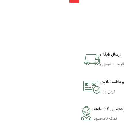
ارسال رایگان
خرید 3 میلیون
پرداخت آنلاین
زرین پال
پشتیبانی 24 ساعته
کمک نامحدود