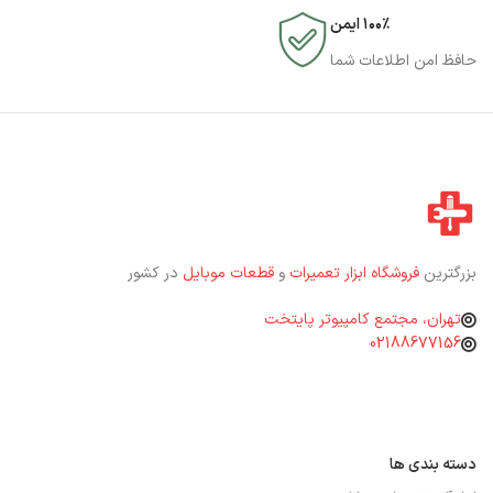
۱۰۰٪ ایمن
حافظ امن اطلاعات شما
بزرگترین
فروشگاه ابزار تعمیرات
و
قطعات موبایل
در کشور
تهران، مجتمع کامپیوتر پایتخت
02188677156
دسته بندی ها