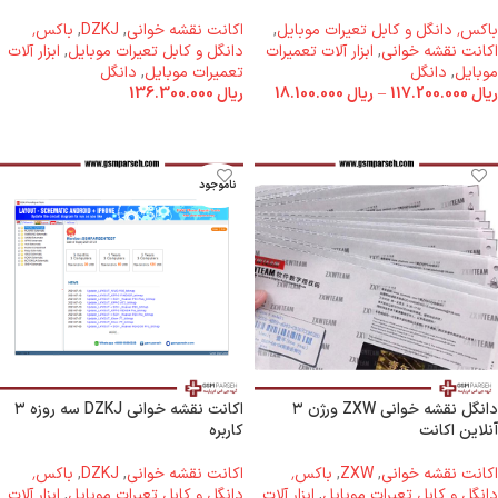
باکس٬ دانگل و کابل تعیرات موبایل
,
اکانت نقشه خوانی
,
DZKJ
,
باکس٬
اکانت نقشه خوانی
,
ابزار آلات تعمیرات
دانگل و کابل تعیرات موبایل
,
ابزار آلات
موبایل
,
دانگل
تعمیرات موبایل
,
دانگل
ریال
117.200.000
–
ریال
18.100.000
ریال
136.300.000
انتخاب گزینه ها
افزودن به سبد خرید
ناموجود
دانگل نقشه خوانی ZXW ورژن ۳
اکانت نقشه خوانی DZKJ سه روزه ۳
آنلاین اکانت
کاربره
اکانت نقشه خوانی
,
ZXW
,
باکس٬
اکانت نقشه خوانی
,
DZKJ
,
باکس٬
دانگل و کابل تعیرات موبایل
,
ابزار آلات
دانگل و کابل تعیرات موبایل
,
ابزار آلات