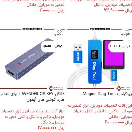
تعمیرات موبایل
,
دانگل
تعمیرات موبایل
,
دانگل
ریال
93.900.000
ریال
2.000.000
افزودن به سبد خرید
اطلاعات بیشتر
ناموجود
ناموجود
کیانلی - QIANLI
کیانلی - QIANLI
پروگرامر Magico Diag Tools
دانگل iLAVENDER-OS KEY برای تعمیر
هارد گوشی های آیفون
ابزار آلات تعمیرات موبایل
,
ابزار تعمیرات
موبایل
,
باکس٬ دانگل و کابل تعیرات
ابزار آلات تعمیرات موبایل
,
ابزار تعمیرات
موبایل
,
دانگل
موبایل
,
باکس٬ دانگل و کابل تعیرات
ریال
20.000.000
موبایل
,
دانگل
ریال
17.000.000
اطلاعات بیشتر