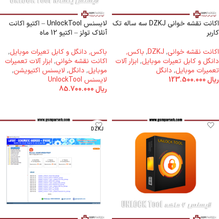
اکانت نقشه خوانی DZKJ سه ساله تک
لایسنس UnlockTool – اکتیو اکانت
کاربر
آنلاک تولز – اکتیو 12 ماه
اکانت نقشه خوانی
,
DZKJ
,
باکس٬
باکس٬ دانگل و کابل تعیرات موبایل
,
دانگل و کابل تعیرات موبایل
,
ابزار آلات
اکانت نقشه خوانی
,
ابزار آلات تعمیرات
تعمیرات موبایل
,
دانگل
موبایل
,
دانگل
,
لایسنس اکتیویشن
,
ریال
123.500.000
لایسنس UnlockTool
ریال
85.700.000
افزودن به سبد خرید
افزودن به سبد خرید
DZKJ