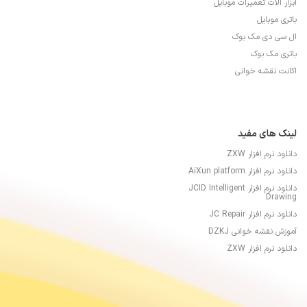
ابزار آلات تعمیرات موبایل
باتری موبایل
ال سی دی مک بوک
باتری مک بوک
اکانت نقشه خوانی
لینک های مفید
دانلود نرم افزار ZXW
دانلود نرم افزار AiXun platform
دانلود نرم افزار JCID Intelligent
Drawing
دانلود نرم افزار JC Repair
آموزش نقشه خوانی DZKJ
دانلود نرم افزار ZXW