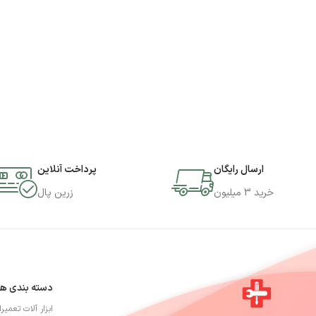
ارسال رایگان
پرداخت آنلاین
خرید 3 میلیون
زرین پال
دسته بندی ها
ابزار آلات تعمیر