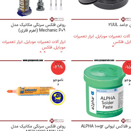
جامد 2UUL
روغن فلکس سرنگی مکانیک مدل
Mechanic P09 (اهرم فلزی)
ر آلات تعمیرات موبایل
,
ابزار تعمیرات
یل
,
فلکس
ابزار آلات تعمیرات موبایل
,
ابزار تعمیرات
2.000.000
موبایل
,
فلکس
ریال
5.500.000
-29%
-1
وجو
ناموجو
د
د
لاکس لیوانی ALPHA 100gr
روغن فلکس سرنگی مکانیک مدل