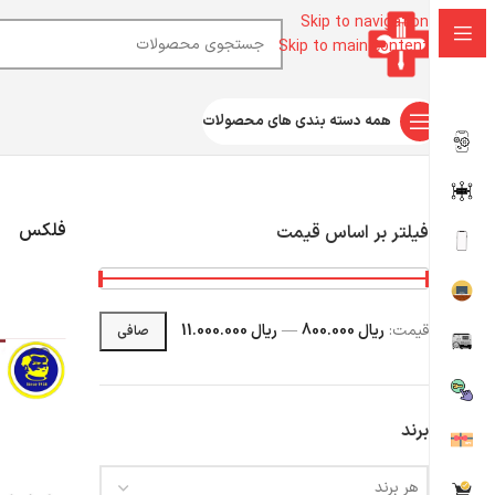
Skip to navigation
Skip to main content
همه دسته بندی های محصولات
خانه
ابزار آلات تعمیرات موبایل
ابزار تعمیرات موبایل
فلکس
فلکس
فیلتر بر اساس قیمت
قيمت:
ریال 800.000
—
ریال 11.000.000
صافی
برند
هر برند