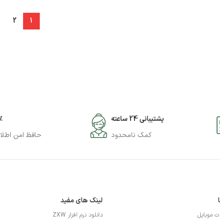
→
2
1
پشتیبانی 24 ساعته
۰٪
کمک نامحدود
حافظ امن اطلا
لینک های مفید
ات موبایل
دانلود نرم افزار ZXW