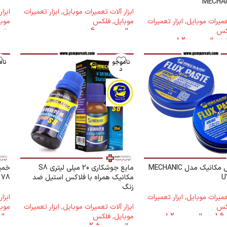
MECHAN
ابزار آلات تعمیرات موبایل
,
ابزار تعمیرات
ابزا
تعمیرات موبایل
,
ابزار تعمیرات
موبایل
,
فلکس
موبا
کس
ریال
6.000.000
ریال
00
ریال
1.200.000
ناموجو
نام
د
خمیر فلکس مکانیک مدل MECHANIC
مایع جوشکاری 20 میلی لیتری S8
U
مکانیک همراه با فلاکس استیل ضد
78
زنگ
تعمیرات موبایل
,
ابزار تعمیرات
ابزا
کس
ابزار آلات تعمیرات موبایل
,
ابزار تعمیرات
موبا
–
ریال
1.200.000
موبایل
,
فلکس
ریال
ریال
2.500.000