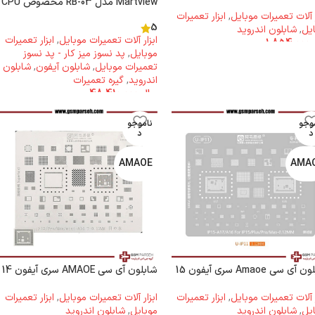
Martview مدل RB-03 مخصوص CPU
ر آلات تعمیرات موبایل
,
ابزار تعمیرات
5
یل
,
شابلون اندروید
ابزار آلات تعمیرات موبایل
,
ابزار تعمیرات
1.854.000
موبایل
,
پد نسوز میز کار - پد نسوز
تعمیرات موبایل
,
شابلون آیفون
,
شابلون
اندروید
,
گیره تعمیرات
ریال
48.410.000
وجو
ناموجو
د
د
AMAOE
AMA
آی سی Amaoe سری آیفون 15
شابلون آی سی AMAOE سری آیفون 14
ر آلات تعمیرات موبایل
,
ابزار تعمیرات
ابزار آلات تعمیرات موبایل
,
ابزار تعمیرات
یل
,
شابلون اندروید
موبایل
,
شابلون اندروید