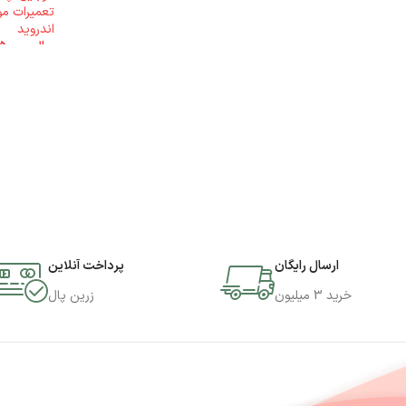
تعمیرات مو
اندروید
ریال
8.755.000
ارسال رایگان
پرداخت آنلاین
خرید 3 میلیون
زرین پال