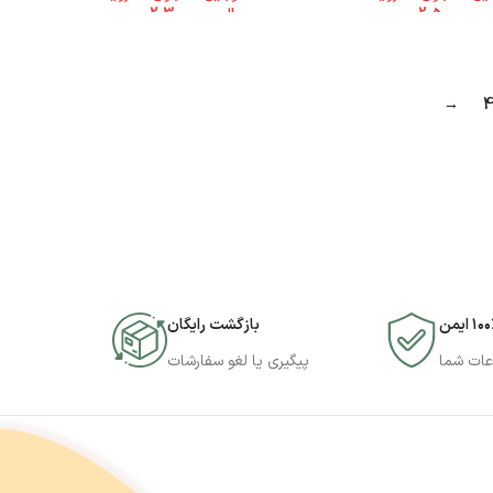
2.500.000
ریال
2.300.000
→
۱۰ ایمن
بازگشت رایگان
عات شما
پیگیری یا لغو سفارشات