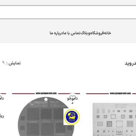
خانه
فروشگاه
وبلاگ
تماس با ما
درباره ما
دروید
نمایش
9
ناموجو
نام
د
ریل