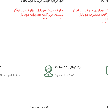
ابزار ترمیم فینگر پرینت برند B&R
ات موبایل
,
ابزار ترمیم فینگر
ابزار تعمیرات موبایل
,
ابزار ترمیم فینگر
ر آلات تعمیرات موبایل
,
پرینت
,
ابزار آلات تعمیرات موبایل
ریال
2.200.000
پشتیبانی 24 ساعته
۰٪
کمک نامحدود
حافظ امن اطلا
لینک های مفید