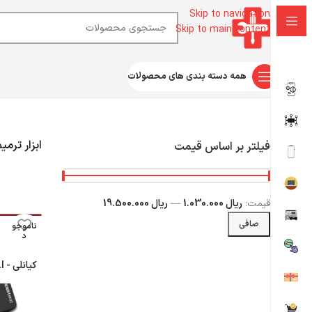
Skip to navigation
Skip to main content
همه دسته بندی های محصولات
خانه
ابزار آلات تعمیرات موبایل
ابزار تعمیرات موبایل
ابزار ترمیم فینگر
ابزار ترمی
فیلتر بر اساس قیمت
قيمت:
ریال 1.030.000
—
ریال 19.500.000
صافی
ناموجو
د
کیانلی - QIANLI